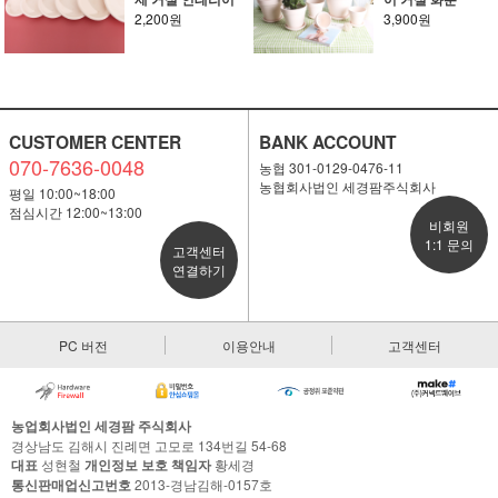
2,200원
3,900원
CUSTOMER CENTER
BANK ACCOUNT
070-7636-0048
농협 301-0129-0476-11
농협회사법인 세경팜주식회사
평일 10:00~18:00
점심시간 12:00~13:00
비회원
1:1 문의
고객센터
연결하기
PC 버전
이용안내
고객센터
농업회사법인 세경팜 주식회사
경상남도 김해시 진례면 고모로 134번길 54-68
대표
성현철
개인정보 보호 책임자
황세경
통신판매업신고번호
2013-경남김해-0157호