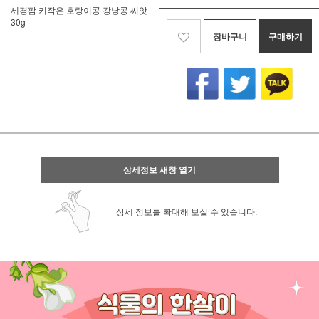
세경팜 키작은 호랑이콩 강낭콩 씨앗
30g
장바구니
구매하기
상세정보 새창 열기
상세 정보를 확대해 보실 수 있습니다.