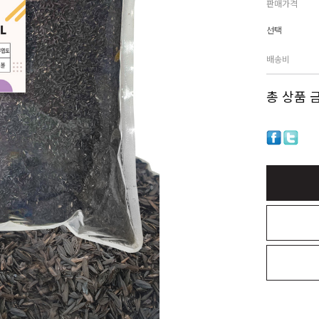
판매가격
선택
배송비
총 상품 