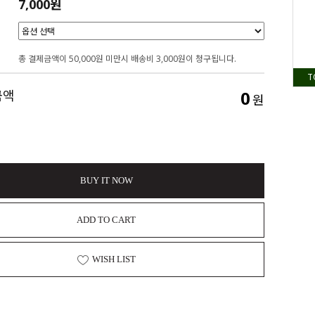
7,000원
총 결제금액이 50,000원 미만시 배송비 3,000원이 청구됩니다.
T
0
금액
원
BUY IT NOW
ADD TO CART
WISH LIST