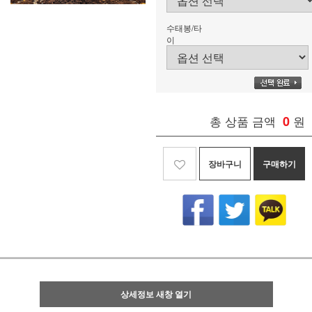
수태봉/타
이
총 상품 금액
0
원
장바구니
구매하기
상세정보 새창 열기