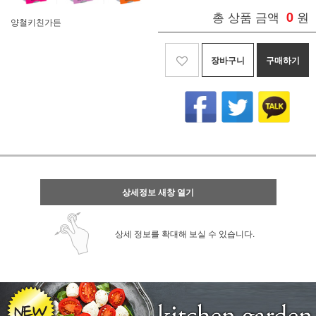
총 상품 금액
0
원
양철키친가든
장바구니
구매하기
상세정보 새창 열기
상세 정보를 확대해 보실 수 있습니다.