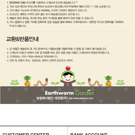
CUSTOMER CENTER
BANK ACCOUNT